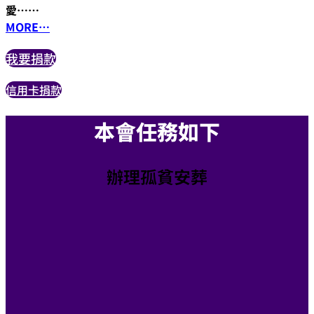
愛……
MORE…
我要捐款
信用卡捐款
​本會任務如下
辦理孤貧安葬