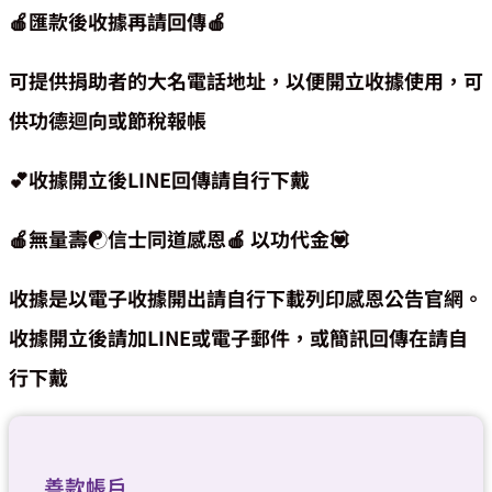
🍎匯款後收據再請回傳🍎
可提供捐助者的大名電話地址，以便開立收據使用，可
供功德迴向或節稅報帳
💕收據開立後LINE回傳請自行下戴
🍎無量壽☯️信士同道感恩🍎 以功代金💟
收據是以電子收據開出請自行下載列印感恩公告官網。
收據開立後請加LINE或電子郵件，或簡訊回傳在請自
行下戴
善款帳戶