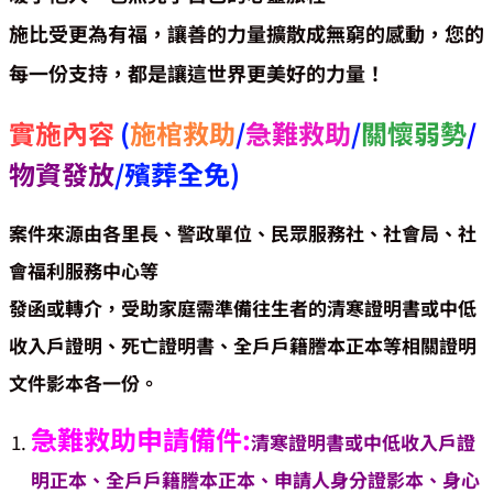
施比受更為有福，讓善的力量擴散成無窮的感動，您的
每一份支持，都是讓這世界更美好的力量！
實施內容
(
施棺救助
/
急難救助
/
關懷弱勢
/
物資發放
/殯葬全免)
案件來源由各里長、警政單位、民眾服務社、社會局、社
會福利服務中心等
發函或轉介，受助家庭需準備往生者的清寒證明書或中低
收入戶證明、死亡證明書、全戶戶籍謄本正本等相關證明
文件影本各一份。
急難救助申請備件:
清寒證明書或中低收入戶證
明正本、全戶戶籍謄本正本、申請人身分證影本、身心