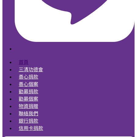
首頁
三清功德會
善心捐款
善心個案
勸募捐款
勸募個案
物資捐贈
聯絡我們
銀行捐款
信用卡捐款