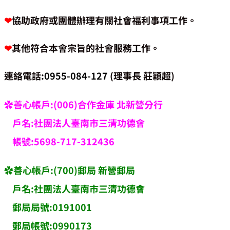
❤︎
協助政府或團體辦理有關社會福利事項工作。
❤︎
其他符合本會宗旨的社會服務工作。
連絡電話:
0955-084-127
(理事長 莊穎超)
✿善心帳戶:(006)合作金庫 北新營分行
戶名:社團法人臺南市三清功德會
帳號:5698-717-312436
✿善心帳戶:(700)郵局 新營郵局
戶名:社團法人臺南市三清功德會
郵局局號:0191001
郵局帳號:0990173