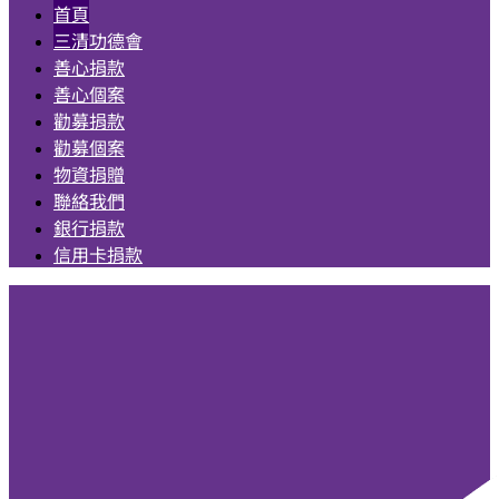
首頁
三清功德會
善心捐款
善心個案
勸募捐款
勸募個案
物資捐贈
聯絡我們
銀行捐款
信用卡捐款