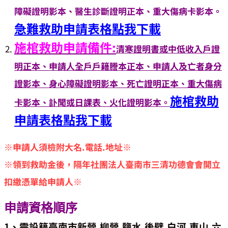
障礙證明影本、醫生診斷證明正本、重大傷病卡影本。
急難救助申請表格點我下載
施棺救助申請備件:
清寒證明書或中低收入戶證
明正本、申請人全戶戶籍謄本正本、申請人及亡者身分
證影本、身心障礙證明影本、死亡證明正本、重大傷病
施棺救助
卡影本、訃聞或日課表、火化證明影本。
申請表格點我下載
※申請人須檢附大名.電話.地址※
※領到救助金後，隔年社團法人臺南市三清功德會會開立
扣繳憑單給申請人※
申請資格順序
1、需設籍臺南市新營.柳營.鹽水.後壁.白河.東山.六