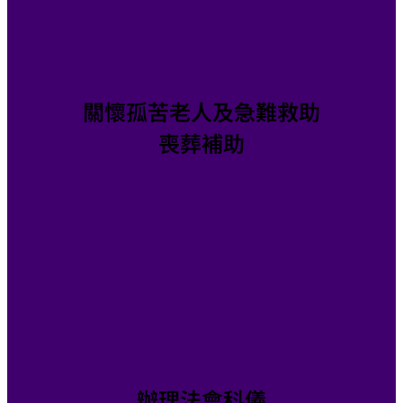
關懷孤苦老人及急難救助
喪葬補助
辦理法會科儀