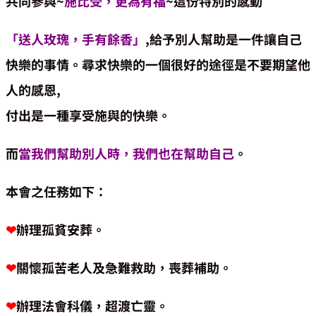
共同參與~
施比受，更為有福
~這份特別的感動
「送人玫瑰，手有餘香」
,給予別人幫助是一件讓自己
快樂的事情。尋求快樂的一個很好的途徑是不要期望他
人的感恩,
付出是一種享受施與的快樂。
而
當我們幫助別人時，我們也在幫助自己
。
本會之任務如下：
❤︎
辦理孤貧安葬。
❤︎
關懷孤苦老人及急難救助，喪葬補助。
❤︎
辦理法會科儀，超渡亡靈。