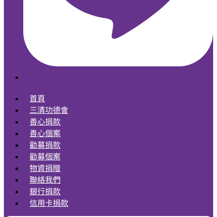
首頁
三清功德會
善心捐款
善心個案
勸募捐款
勸募個案
物資捐贈
聯絡我們
銀行捐款
信用卡捐款