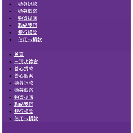
勸募捐款
勸募個案
物資捐贈
聯絡我們
銀行捐款
信用卡捐款
首頁
三清功德會
善心捐款
善心個案
勸募捐款
勸募個案
物資捐贈
聯絡我們
銀行捐款
信用卡捐款