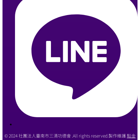
© 2024 社團法人臺南市三清功德會 .All rights reserved.製作維護
點金