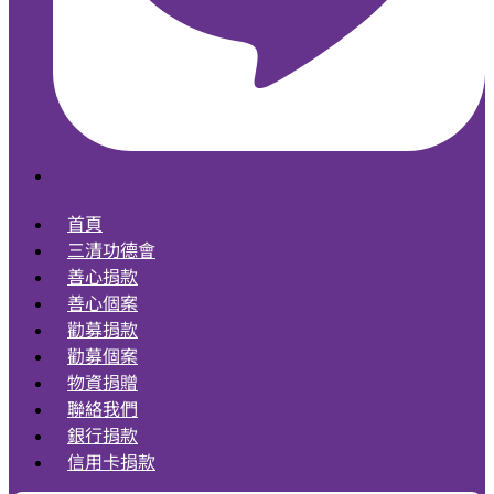
首頁
三清功德會
善心捐款
善心個案
勸募捐款
勸募個案
物資捐贈
聯絡我們
銀行捐款
信用卡捐款