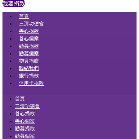
我要捐款
首頁
三清功德會
善心捐款
善心個案
勸募捐款
勸募個案
物資捐贈
聯絡我們
銀行捐款
信用卡捐款
首頁
三清功德會
善心捐款
善心個案
勸募捐款
勸募個案