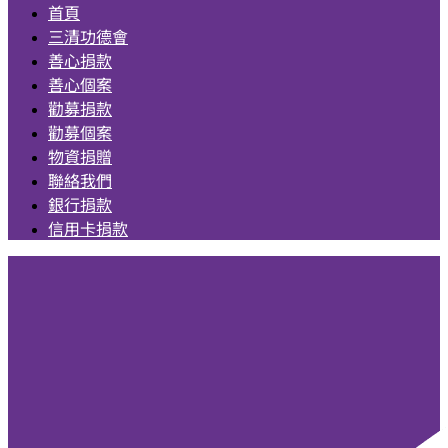
首頁
三清功德會
善心捐款
善心個案
勸募捐款
勸募個案
物資捐贈
聯絡我們
銀行捐款
信用卡捐款