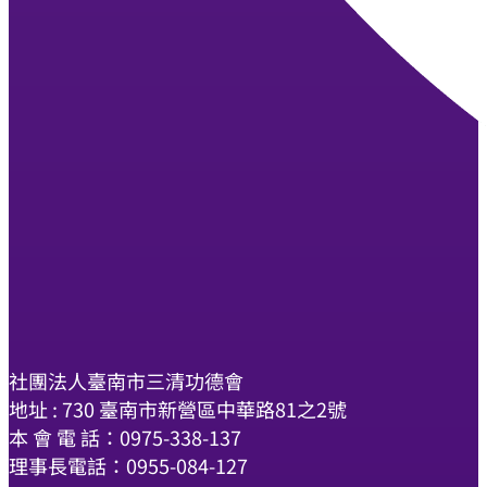
社團法人臺南市三清功德會
地址 : 730 臺南市新營區中華路81之2號
本 會 電 話：0975-338-137
理事長電話：0955-084-127