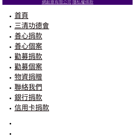
網創意有限公司
隱私權條款
首頁
三清功德會
善心捐款
善心個案
勸募捐款
勸募個案
物資捐贈
聯絡我們
銀行捐款
信用卡捐款
首頁
三清功德會