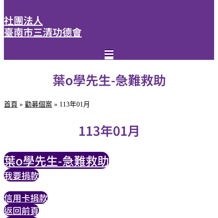
社團法人
臺南市三清功德會
葉o學先生-急難救助
首頁
»
勸募個案
»
113年01月
113年01月
葉o學先生-急難救助
我要捐款
信用卡捐款
返回前頁