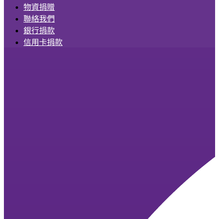
物資捐贈
聯絡我們
銀行捐款
信用卡捐款