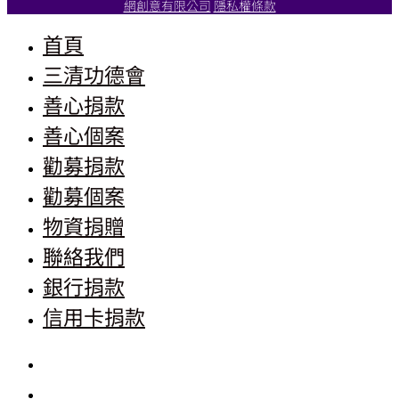
網創意有限公司
隱私權條款
首頁
三清功德會
善心捐款
善心個案
勸募捐款
勸募個案
物資捐贈
聯絡我們
銀行捐款
信用卡捐款
首頁
三清功德會