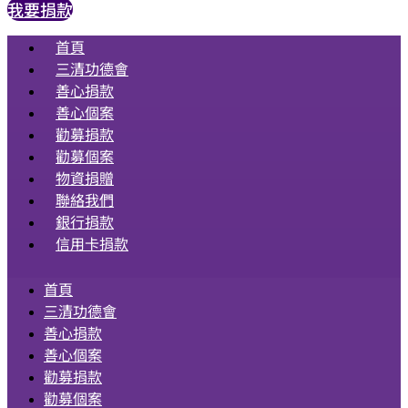
我要捐款
首頁
三清功德會
善心捐款
善心個案
勸募捐款
勸募個案
物資捐贈
聯絡我們
銀行捐款
信用卡捐款
首頁
三清功德會
善心捐款
善心個案
勸募捐款
勸募個案