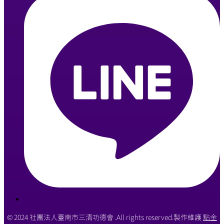
© 2024 社團法人臺南市三清功德會 .All rights reserved.製作維護
點金