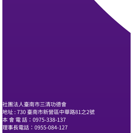
社團法人臺南市三清功德會
地址 : 730 臺南市新營區中華路81之2號
本 會 電 話：0975-338-137
理事長電話：0955-084-127