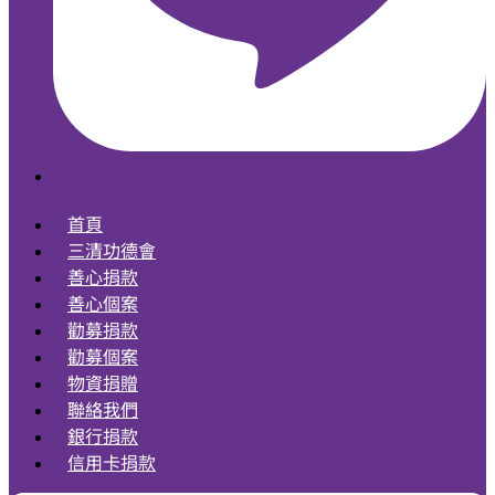
首頁
三清功德會
善心捐款
善心個案
勸募捐款
勸募個案
物資捐贈
聯絡我們
銀行捐款
信用卡捐款