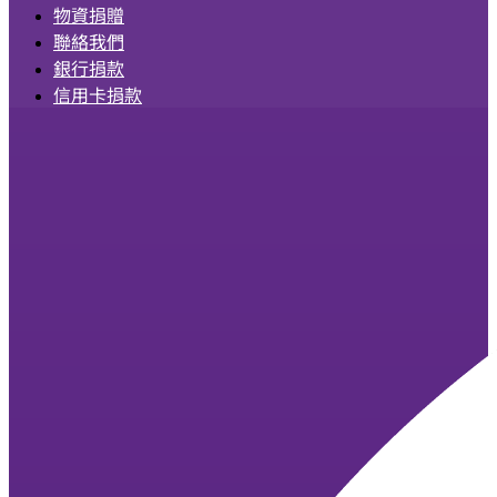
物資捐贈
聯絡我們
銀行捐款
信用卡捐款