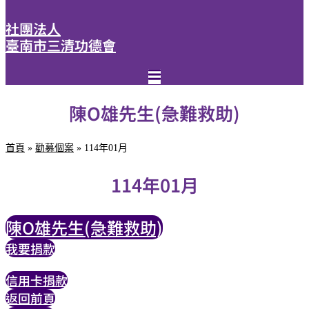
社團法人
臺南市三清功德會
陳O雄先生(急難救助)
首頁
»
勸募個案
»
114年01月
114年01月
陳O雄先生(急難救助)
我要捐款
信用卡捐款
返回前頁