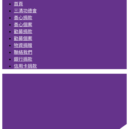
首頁
三清功德會
善心捐款
善心個案
勸募捐款
勸募個案
物資捐贈
聯絡我們
銀行捐款
信用卡捐款