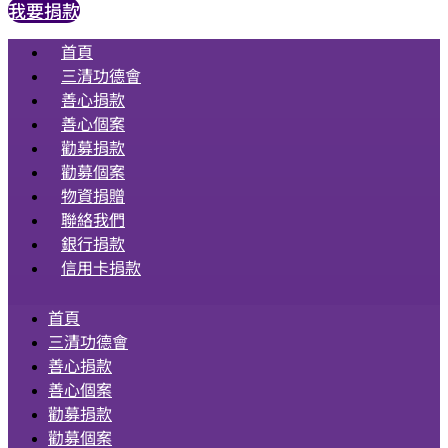
我要捐款
首頁
三清功德會
善心捐款
善心個案
勸募捐款
勸募個案
物資捐贈
聯絡我們
銀行捐款
信用卡捐款
首頁
三清功德會
善心捐款
善心個案
勸募捐款
勸募個案