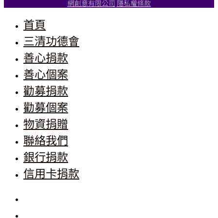
網創意有限公司
隱私權條款
首頁
三清功德會
善心捐款
善心個案
勸募捐款
勸募個案
物資捐贈
聯絡我們
銀行捐款
信用卡捐款
首頁
三清功德會