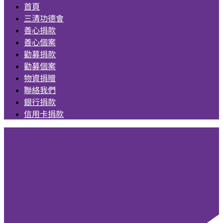
首頁
三清功德會
善心捐款
善心個案
勸募捐款
勸募個案
物資捐贈
聯絡我們
銀行捐款
信用卡捐款