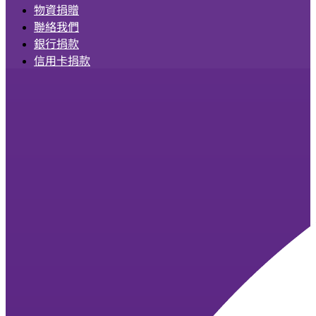
物資捐贈
聯絡我們
銀行捐款
信用卡捐款