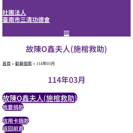
社團法人
臺南市三清功德會
故陳O鑫夫人(施棺救助)
首頁
»
勸募個案
»
114年03月
114年03月
故陳O鑫夫人(施棺救助)
我要捐款
信用卡捐款
返回前頁