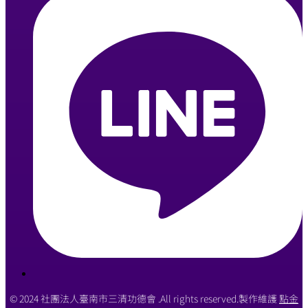
© 2024 社團法人臺南市三清功德會 .All rights reserved.製作維護
點金