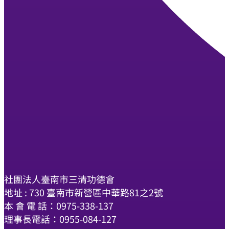
社團法人臺南市三清功德會
地址 : 730 臺南市新營區中華路81之2號
本 會 電 話：0975-338-137
理事長電話：0955-084-127