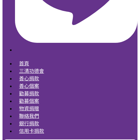
首頁
三清功德會
善心捐款
善心個案
勸募捐款
勸募個案
物資捐贈
聯絡我們
銀行捐款
信用卡捐款