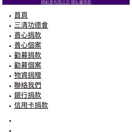
網創意有限公司
隱私權條款
首頁
三清功德會
善心捐款
善心個案
勸募捐款
勸募個案
物資捐贈
聯絡我們
銀行捐款
信用卡捐款
首頁
三清功德會