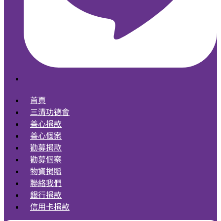
首頁
三清功德會
善心捐款
善心個案
勸募捐款
勸募個案
物資捐贈
聯絡我們
銀行捐款
信用卡捐款