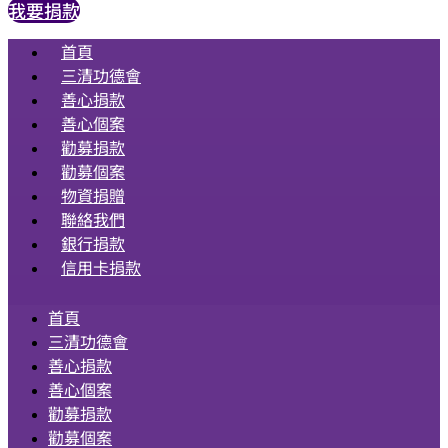
我要捐款
首頁
三清功德會
善心捐款
善心個案
勸募捐款
勸募個案
物資捐贈
聯絡我們
銀行捐款
信用卡捐款
首頁
三清功德會
善心捐款
善心個案
勸募捐款
勸募個案