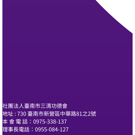
社團法人臺南市三清功德會
地址 : 730 臺南市新營區中華路81之2號
本 會 電 話：0975-338-137
理事長電話：0955-084-127