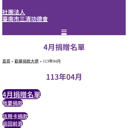
社團法人
臺南市三清功德會
4月捐贈名單
首頁
»
勸募捐款大德
»
113年04月
113年04月
4月捐贈名單
我要捐款
信用卡捐款
返回前頁