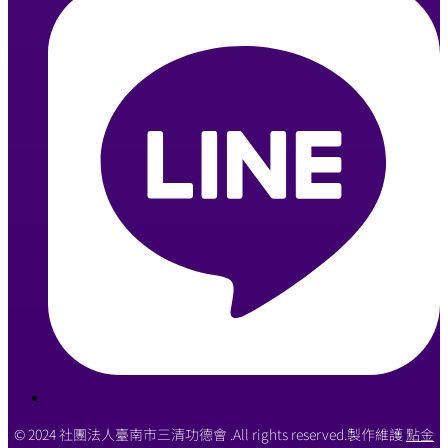
© 2024 社團法人臺南市三清功德會 .All rights reserved.製作維護
點金