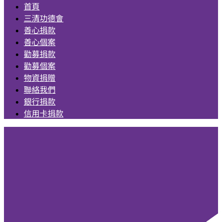
首頁
三清功德會
善心捐款
善心個案
勸募捐款
勸募個案
物資捐贈
聯絡我們
銀行捐款
信用卡捐款