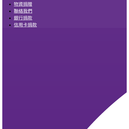
物資捐贈
聯絡我們
銀行捐款
信用卡捐款