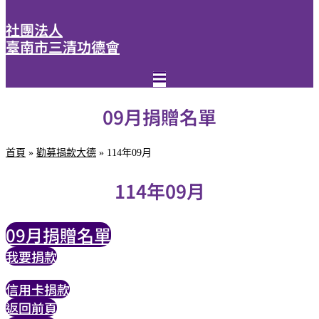
社團法人
臺南市三清功德會
09月捐贈名單
首頁
»
勸募捐款大德
»
114年09月
114年09月
09月捐贈名單
我要捐款
信用卡捐款
返回前頁