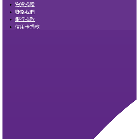
物資捐贈
聯絡我們
銀行捐款
信用卡捐款