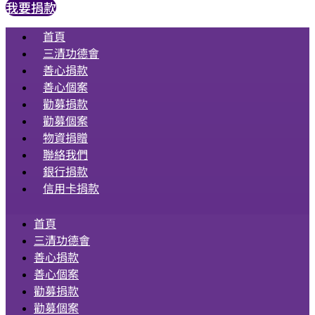
我要捐款
首頁
三清功德會
善心捐款
善心個案
勸募捐款
勸募個案
物資捐贈
聯絡我們
銀行捐款
信用卡捐款
首頁
三清功德會
善心捐款
善心個案
勸募捐款
勸募個案