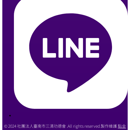
© 2024 社團法人臺南市三清功德會 .All rights reserved.製作維護
點金