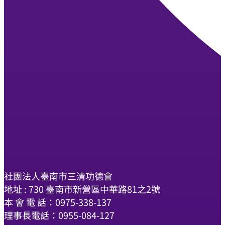
社團法人臺南市三清功德會
地址 : 730 臺南市新營區中華路81之2號
本 會 電 話：0975-338-137
理事長電話：0955-084-127