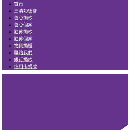
首頁
三清功德會
善心捐款
善心個案
勸募捐款
勸募個案
物資捐贈
聯絡我們
銀行捐款
信用卡捐款