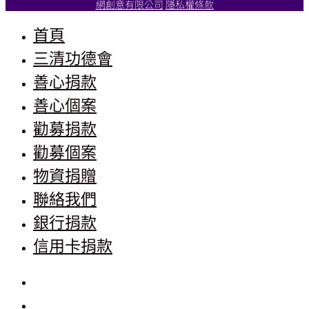
網創意有限公司
隱私權條款
首頁
三清功德會
善心捐款
善心個案
勸募捐款
勸募個案
物資捐贈
聯絡我們
銀行捐款
信用卡捐款
首頁
三清功德會