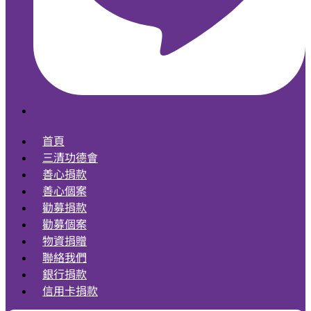
首頁
三清功德會
善心捐款
善心個案
勸募捐款
勸募個案
物資捐贈
聯絡我們
銀行捐款
信用卡捐款