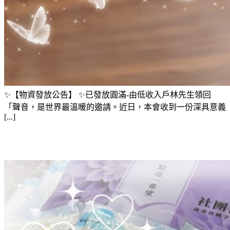
✨【物資發放公告】 ✨已發放圓滿-由低收入戶林先生領回
「聲音，是世界最溫暖的邀請。近日，本會收到一份深具意義
[...]
物資捐贈-白米約50份