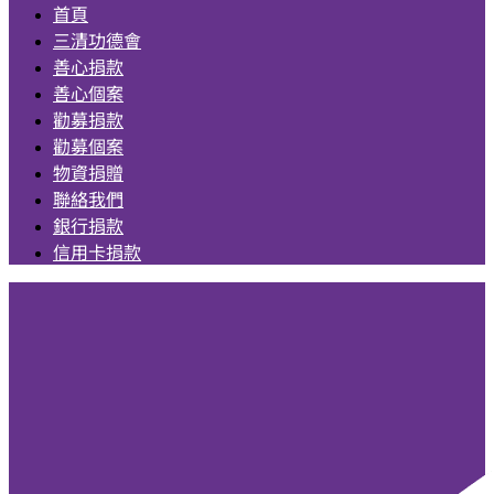
首頁
三清功德會
善心捐款
善心個案
勸募捐款
勸募個案
物資捐贈
聯絡我們
銀行捐款
信用卡捐款