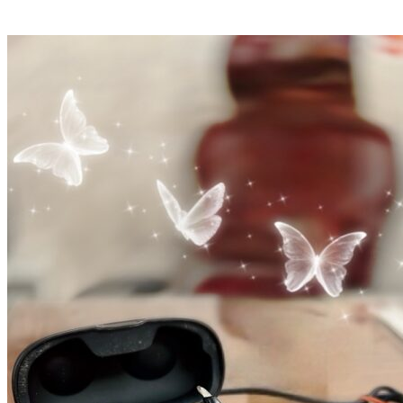
物資捐贈-助聽器