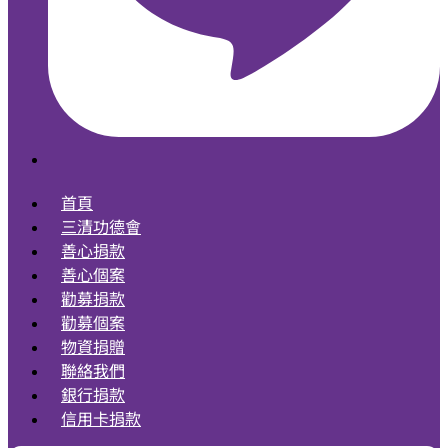
首頁
三清功德會
善心捐款
善心個案
勸募捐款
勸募個案
物資捐贈
聯絡我們
銀行捐款
信用卡捐款