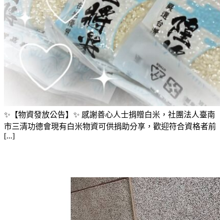
✨【物資發放公告】✨ 感謝善心人士捐贈白米，社團法人臺南
市三清功德會現有白米物資可供捐助分享，歡迎符合資格者前
[...]
物資捐贈-輔具