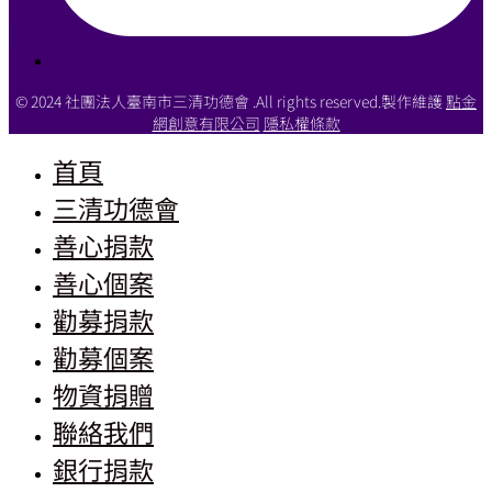
© 2024 社團法人臺南市三清功德會 .All rights reserved.製作維護
點金
網創意有限公司
隱私權條款
首頁
三清功德會
善心捐款
善心個案
勸募捐款
勸募個案
物資捐贈
聯絡我們
銀行捐款