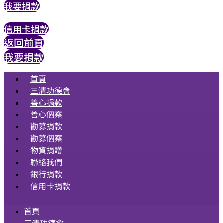
我要捐款
信用卡捐款
返回前頁
我要捐款
首頁
三清功德會
善心捐款
善心個案
勸募捐款
勸募個案
物資捐贈
聯絡我們
銀行捐款
信用卡捐款
首頁
三清功德會