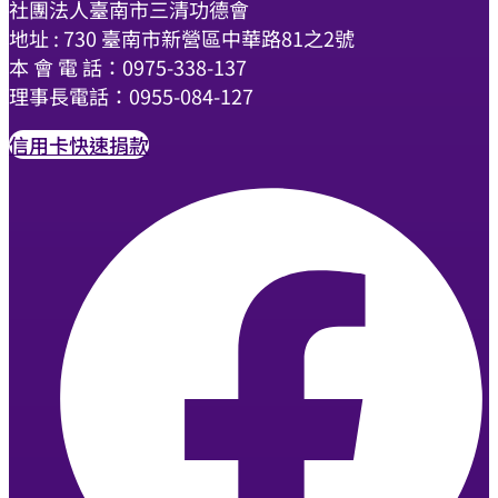
社團法人臺南市三清功德會
地址 : 730 臺南市新營區中華路81之2號
本 會 電 話：0975-338-137
理事長電話：0955-084-127
信用卡快速捐款