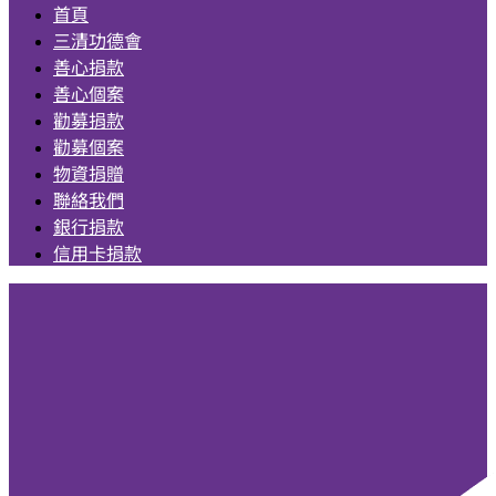
首頁
三清功德會
善心捐款
善心個案
勸募捐款
勸募個案
物資捐贈
聯絡我們
銀行捐款
信用卡捐款