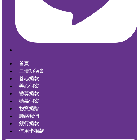
首頁
三清功德會
善心捐款
善心個案
勸募捐款
勸募個案
物資捐贈
聯絡我們
銀行捐款
信用卡捐款