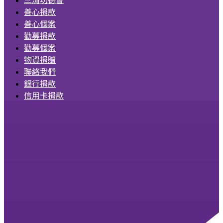
善心捐款
善心個案
勸募捐款
勸募個案
物資捐贈
聯絡我們
銀行捐款
信用卡捐款