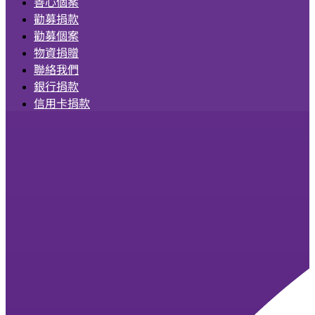
善心個案
勸募捐款
勸募個案
物資捐贈
聯絡我們
銀行捐款
信用卡捐款