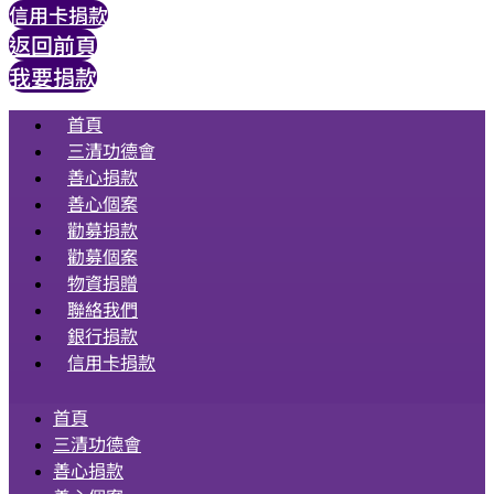
信用卡捐款
返回前頁
我要捐款
首頁
三清功德會
善心捐款
善心個案
勸募捐款
勸募個案
物資捐贈
聯絡我們
銀行捐款
信用卡捐款
首頁
三清功德會
善心捐款