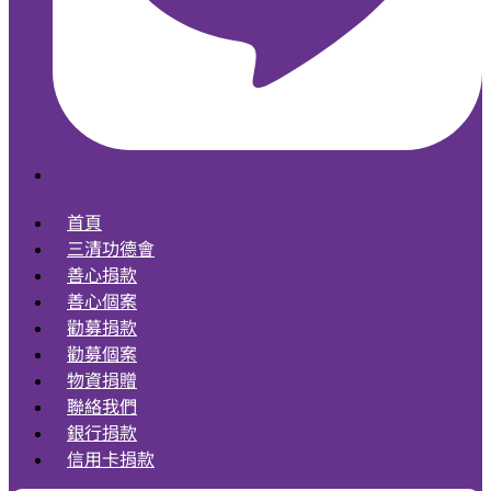
首頁
三清功德會
善心捐款
善心個案
勸募捐款
勸募個案
物資捐贈
聯絡我們
銀行捐款
信用卡捐款