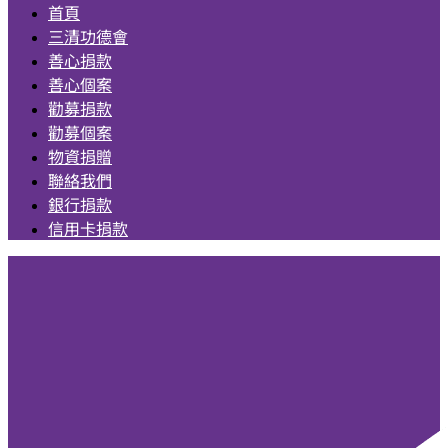
首頁
三清功德會
善心捐款
善心個案
勸募捐款
勸募個案
物資捐贈
聯絡我們
銀行捐款
信用卡捐款