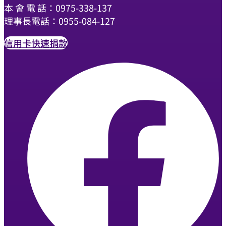
本 會 電 話：0975-338-137
理事長電話：0955-084-127
信用卡快速捐款