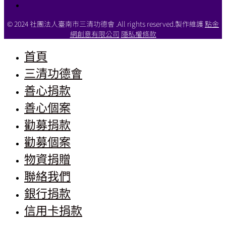
© 2024 社團法人臺南市三清功德會 .All rights reserved.製作維護
點金
網創意有限公司
隱私權條款
首頁
三清功德會
善心捐款
善心個案
勸募捐款
勸募個案
物資捐贈
聯絡我們
銀行捐款
信用卡捐款