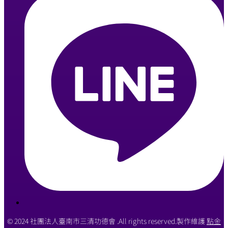
© 2024 社團法人臺南市三清功德會 .All rights reserved.製作維護
點金