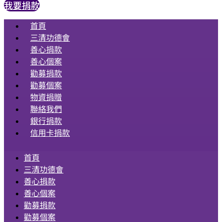
我要捐款
首頁
三清功德會
善心捐款
善心個案
勸募捐款
勸募個案
物資捐贈
聯絡我們
銀行捐款
信用卡捐款
首頁
三清功德會
善心捐款
善心個案
勸募捐款
勸募個案