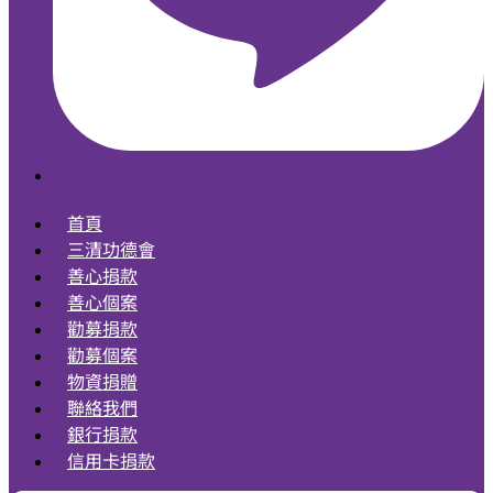
首頁
三清功德會
善心捐款
善心個案
勸募捐款
勸募個案
物資捐贈
聯絡我們
銀行捐款
信用卡捐款