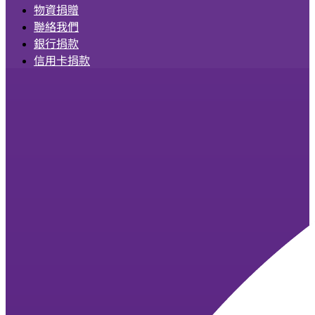
物資捐贈
聯絡我們
銀行捐款
信用卡捐款