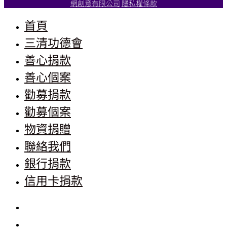
網創意有限公司
隱私權條款
首頁
三清功德會
善心捐款
善心個案
勸募捐款
勸募個案
物資捐贈
聯絡我們
銀行捐款
信用卡捐款
首頁
三清功德會