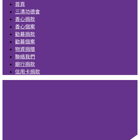
首頁
三清功德會
善心捐款
善心個案
勸募捐款
勸募個案
物資捐贈
聯絡我們
銀行捐款
信用卡捐款