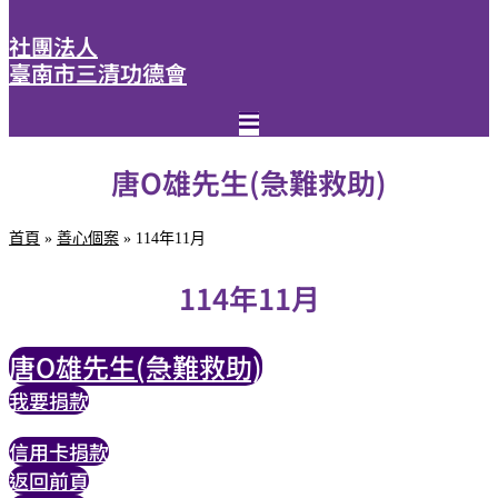
社團法人
臺南市三清功德會
唐O雄先生(急難救助)
首頁
»
善心個案
»
114年11月
114年11月
唐O雄先生(急難救助)
我要捐款
信用卡捐款
返回前頁