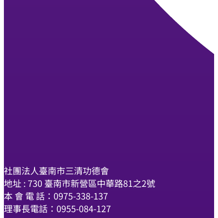
社團法人臺南市三清功德會
地址 : 730 臺南市新營區中華路81之2號
本 會 電 話：0975-338-137
理事長電話：0955-084-127