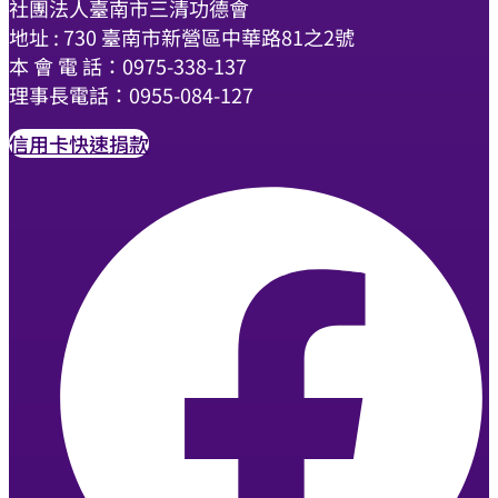
社團法人臺南市三清功德會
地址 : 730 臺南市新營區中華路81之2號
本 會 電 話：0975-338-137
理事長電話：0955-084-127
信用卡快速捐款