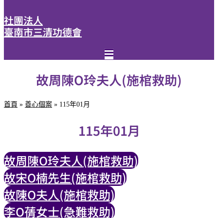
社團法人
臺南市三清功德會
故周陳O玲夫人(施棺救助)
首頁
»
善心個案
»
115年01月
115年01月
故周陳O玲夫人(施棺救助)
故宋O楠先生(施棺救助)
故陳O夫人(施棺救助)
李O蒨女士(急難救助)