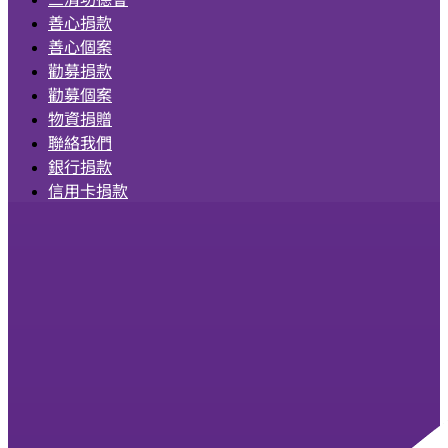
善心捐款
善心個案
勸募捐款
勸募個案
物資捐贈
聯絡我們
銀行捐款
信用卡捐款