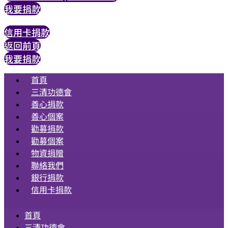
我要捐款
信用卡捐款
返回前頁
我要捐款
首頁
三清功德會
善心捐款
善心個案
勸募捐款
勸募個案
物資捐贈
聯絡我們
銀行捐款
信用卡捐款
首頁
三清功德會