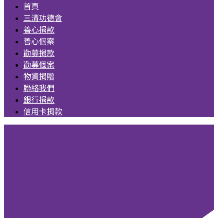
首頁
三清功德會
善心捐款
善心個案
勸募捐款
勸募個案
物資捐贈
聯絡我們
銀行捐款
信用卡捐款