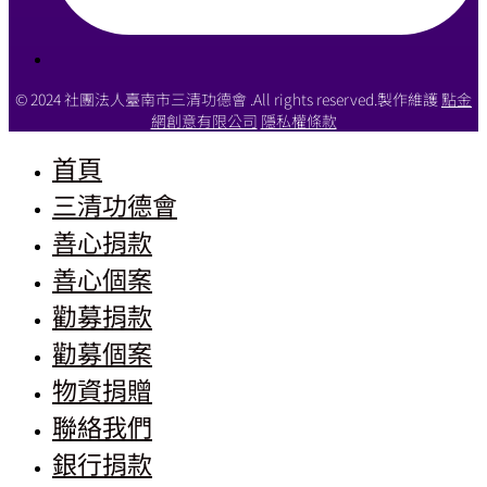
© 2024 社團法人臺南市三清功德會 .All rights reserved.製作維護
點金
網創意有限公司
隱私權條款
首頁
三清功德會
善心捐款
善心個案
勸募捐款
勸募個案
物資捐贈
聯絡我們
銀行捐款