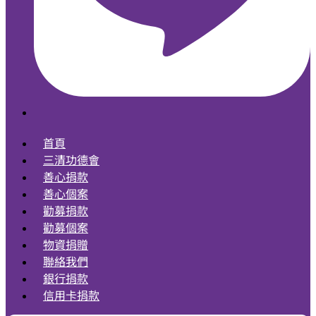
首頁
三清功德會
善心捐款
善心個案
勸募捐款
勸募個案
物資捐贈
聯絡我們
銀行捐款
信用卡捐款